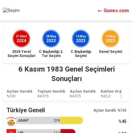
← Gunes.com
31 Mart
28 May
14 May
14 May
2024
2023
2023
2023
2024 Yerel
C.Başkanlığı 2.
C.Başkanlığı
Genel Seçimi
İst
Seçim Sonuçlari
Tur Seçimi
Seçimi
6 Kasım 1983 Genel Seçimleri
Sonuçları
Açılan Sandık
Toplam Sandık
Açılan Sandık
Katılan Oranı
T
%100
84.075
84.075
%92,3
1
Türkiye Geneli
Açılan Sandık: %100
ANAP
210
%45
HP
117