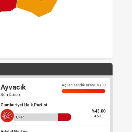
Açılan sandık oranı: %100
Ayvacık
Son Durum
Cumhuriyet Halk Partisi
%43.00
4.595
CHP
Adalet Partisi