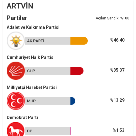
ARTVİN
Partiler
Açılan Sandık: %100
Adalet ve Kalkınma Partisi
%46.40
AK PARTİ
Cumhuriyet Halk Partisi
%35.37
CHP
Milliyetçi Hareket Partisi
%13.29
MHP
Demokrat Parti
%1.53
DP