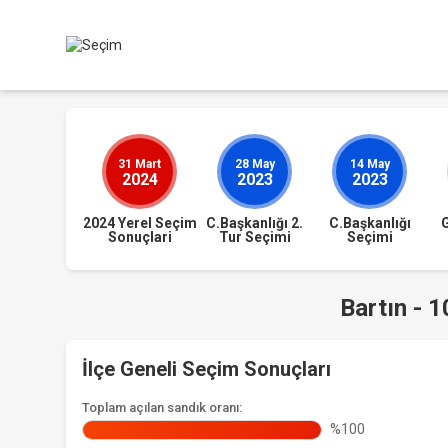
31 Mart
28 May
14 May
2024
2023
2023
2024 Yerel Seçim
C.Başkanlığı 2.
C.Başkanlığı
Sonuçlari
Tur Seçimi
Seçimi
Bartın - 
İlçe Geneli Seçim Sonuçları
Toplam açılan sandık oranı:
%100