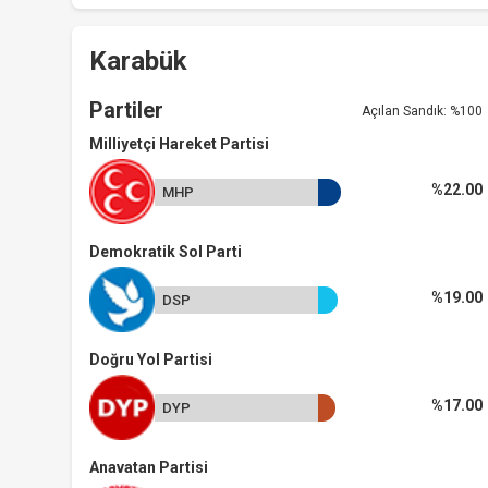
Karabük
Partiler
Açılan Sandık: %100
Milliyetçi Hareket Partisi
%22.00
MHP
Demokratik Sol Parti
%19.00
DSP
Doğru Yol Partisi
%17.00
DYP
Anavatan Partisi