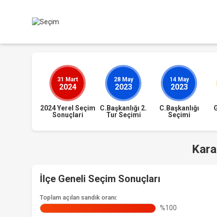
31 Mart
28 May
14 May
2024
2023
2023
2024 Yerel Seçim
C.Başkanlığı 2.
C.Başkanlığı
Sonuçlari
Tur Seçimi
Seçimi
Kara
İlçe Geneli Seçim Sonuçları
Toplam açılan sandık oranı:
%100