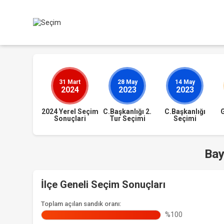
31 Mart
28 May
14 May
2024
2023
2023
2024 Yerel Seçim
C.Başkanlığı 2.
C.Başkanlığı
Sonuçlari
Tur Seçimi
Seçimi
Bay
İlçe Geneli Seçim Sonuçları
Toplam açılan sandık oranı:
%100