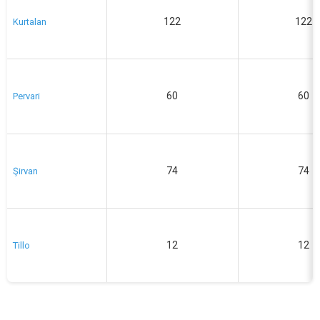
122
122
Kurtalan
60
60
Pervari
74
74
Şirvan
12
12
Tillo