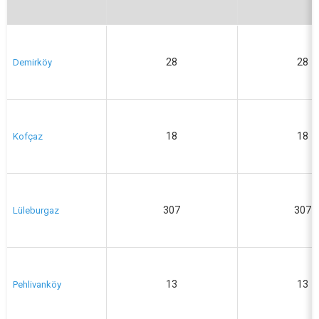
28
28
Demirköy
18
18
Kofçaz
307
307
Lüleburgaz
13
13
Pehlivanköy